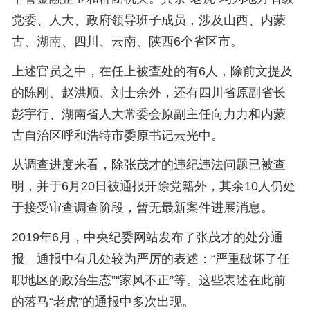
党委、人大、政府领导班子成员，涉及山西、内蒙
古、湖南、四川、云南、陕西6个省区市。
上述官员之中，在任上被查处的有6人，除前文提及
的陈刚、赵洪顺、刘士余外，还有四川省原副省长
彭宇行、湖南省人大常委会原副主任向力力和内蒙
古自治区呼和浩特市委原书记云光中。
从调查进度来看，除张茂才的违纪违法问题已被查
明，并于6月20日被通报开除党籍外，其余10人仍处
于接受审查调查阶段，暂无最新案件进展消息。
2019年6月，中央纪委网站发布了张茂才的处分通
报。通报中有几处较为严厉的表述：“严重破坏了任
职地区的政治生态”“家风不正”等。这些表述在此前
的落马“老虎”的通报中多次出现。