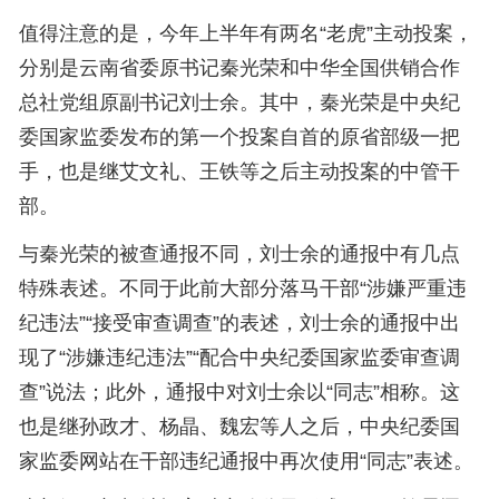
值得注意的是，今年上半年有两名“老虎”主动投案，
分别是云南省委原书记秦光荣和中华全国供销合作
总社党组原副书记刘士余。其中，秦光荣是中央纪
委国家监委发布的第一个投案自首的原省部级一把
手，也是继艾文礼、王铁等之后主动投案的中管干
部。
与秦光荣的被查通报不同，刘士余的通报中有几点
特殊表述。不同于此前大部分落马干部“涉嫌严重违
纪违法”“接受审查调查”的表述，刘士余的通报中出
现了“涉嫌违纪违法”“配合中央纪委国家监委审查调
查”说法；此外，通报中对刘士余以“同志”相称。这
也是继孙政才、杨晶、魏宏等人之后，中央纪委国
家监委网站在干部违纪通报中再次使用“同志”表述。