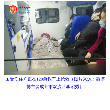
▲
受伤住户正在
120急救车上抢救
（
图片来源：
微博
博主@成都市双流区李昭秀）