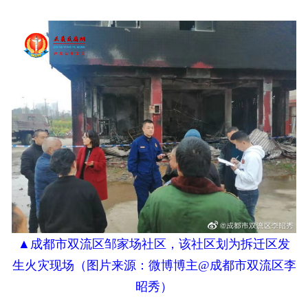
▲
成都市双流区邹家场社区，该社区划为拆迁区发
生火灾现场（
图片来源：
微博博主@成都市双流区李
昭秀）