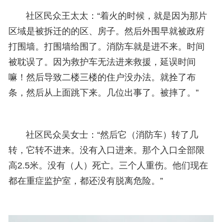
社区民众王太太：“着火的时候，就是因为那片
区域是被拆迁的的区、房子。然后外围早就被政府
打围墙。打围墙给围了。消防车就是进不来。时间
被耽误了。因为救护车无法进来救援，延误时间
嘛！然后导致二楼三楼的住户没办法。就拴了布
条，然后从上面跳下来。几位出事了。被摔了。”
社区民众吴女士：“然后它（消防车）转了几
转，它转不进来。没有入口进来。那个入口全部限
高2.5米。没有（人）死亡。三个人重伤。他们现在
都在重症监护室，都还没有脱离危险。”