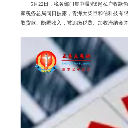
5月22日，税务部门集中曝光8起私户收款偷税
家税务总局同日披露，青海大柴旦和信科技有限公
取货款、隐匿收入，被追缴税费、加收滞纳金并处罚