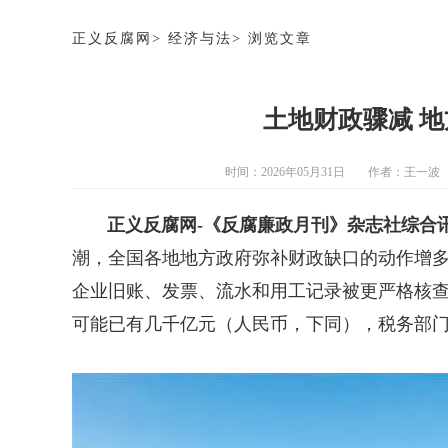
正义反腐网
>
经济与法
>
浏览文章
土地财政骤减 
时间：2026年05月31日
作者：
王一波
正义反腐网-《反腐廉政月刊》杂志社综合
潮，全国各地地方政府弥补财政缺口的动作增
企业旧账、发票、流水和用工记录被更严格核
可能已有几千亿元（人民币，下同），
税务部