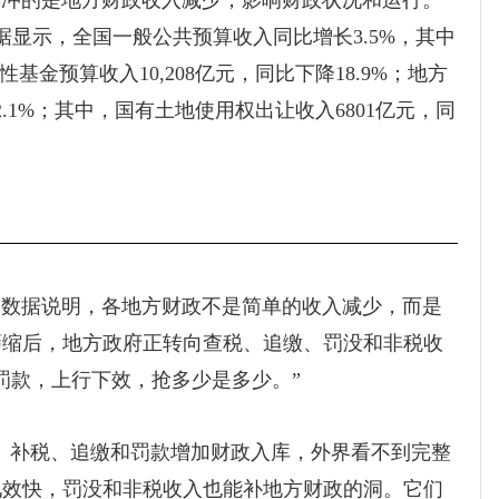
冲的是地方财政收入减少，影响财政状况和运行。
支数据显示，全国一般公共预算收入同比增长3.5%，其中
金预算收入10,208亿元，同比下降18.9%；地方
2.1%；其中，国有土地使用权出让收入6801亿元，同
数据说明，
各
地方财政不是简单的收入减少，而是
萎缩后，地方政府正转向查税、追缴、罚没和非税收
罚款，上行下效，抢多少是多少。”
补税、追缴和罚款增加财政入库，外界看不到完整
见效快，罚没和非税收入也能补地方财政的洞。它们