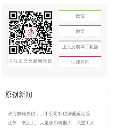
微信
微博
正义反腐网手机版
关注正义反腐网微信
法律咨询
原创新闻
政府缺钱查税，上市公司补税潮蔓延港股
江苏、浙江工厂大量使用机器人，底层工人饭...