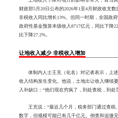
土地收入下降对地方的影响非常大，首当其
财政部5月20日公布的2026年1至4月财政收
非税收入同比增长13%。但同一时期，全国政府性基
政府性基金预算本级收入8717亿元，同比下降2
比下降27.2%。
让地收入减少 非税收入增加
体制内人士王充（化名）对记者表示，上述
收入结构发生变化。他说，土地出让收入继续
入补缺口：“他们现在穷疯了，到处查税，到处
王充说：“最近几个月，税务部门通过查税、
数字，但规模可能已有几千亿元。倒查和追缴