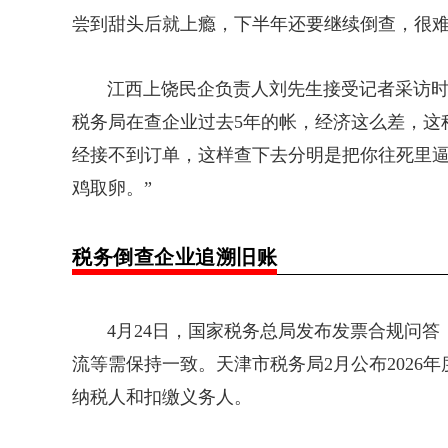
尝到甜头后就上瘾，下半年还要继续倒查，很难
江西上饶民企负责人刘先生接受记者采访时说
税务局在查企业过去5年的帐，经济这么差，这
经接不到订单，这样查下去分明是把你往死里
鸡取卵。”
税务倒查企业追溯旧账
4月24日，
国家
税务总局发布发票合规问答
流等需保持一致。天津市税务局2月公布2026
纳税人和扣缴义务人。